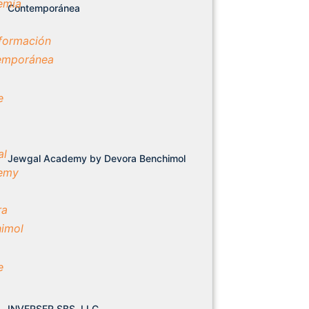
Contemporánea
Jewgal Academy by Devora Benchimol
INVERSER SBS, LLC