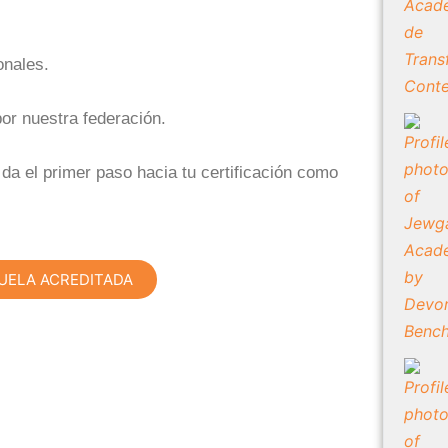
onales.
or nuestra federación.
da el primer paso hacia tu certificación como
UELA ACREDITADA