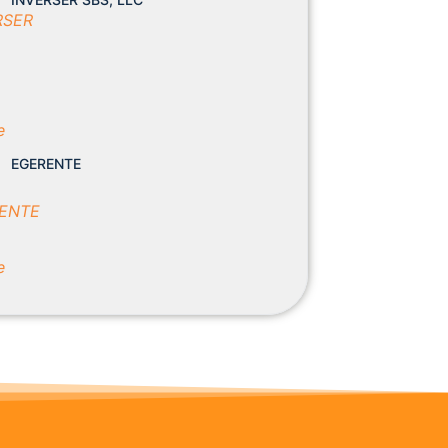
EGERENTE
International Coaching Renovation