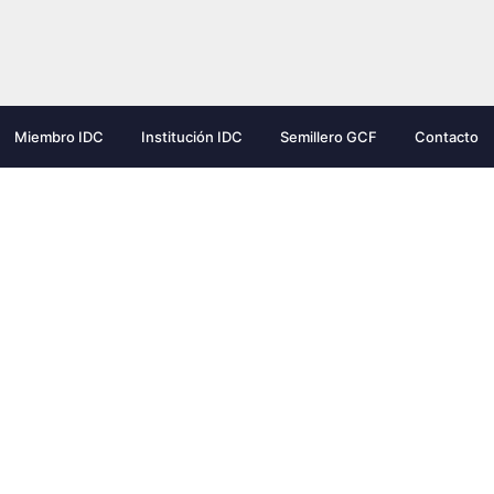
Miembro IDC
Institución IDC
Semillero GCF
Contacto