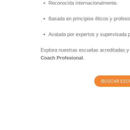
Reconocida internacionalmente.
Basada en principios éticos y profesi
Avalada por expertos y supervisada p
Explora nuestras escuelas acreditadas y 
Coach Profesional
.
BUSCAR ESC