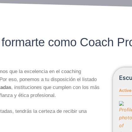
 formarte como Coach Pro
os que la excelencia en el coaching
Escu
or eso, ponemos a tu disposición el listado
tadas
, instituciones que cumplen con los más
Active
ñanza y ética profesional.
tadas, tendrás la certeza de recibir una