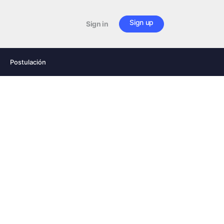
Sign up
Sign in
Postulación