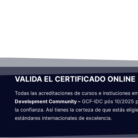
VALIDA EL CERTIFICADO ONLINE
Todas las acreditaciones de cursos e instiuciones e
Development Community –
GCF-IDC pós 10/2025 pue
la confianza. Así tienes la certeza de que estás eli
estándares internacionales de excelencia.