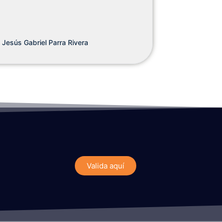
Jesús Gabriel Parra Rivera
Valida aquí
Paula Chiriboga Román