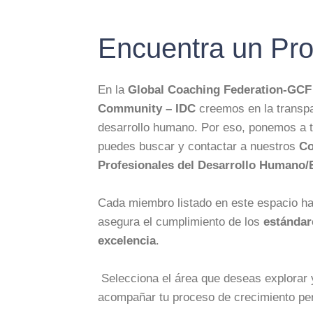
Encuentra un Pro
En la
Global Coaching Federation-GC
Community – IDC
creemos en la transpar
desarrollo humano. Por eso, ponemos a tu
puedes buscar y contactar a nuestros
Co
Profesionales del Desarrollo Humano/
Cada miembro listado en este espacio h
asegura el cumplimiento de los
estándare
excelencia
.
Selecciona el área que deseas explorar 
acompañar tu proceso de crecimiento per