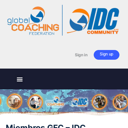
Sign up
Sign in
Miembros GFC – IDC