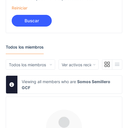
Reiniciar
Todos los miembros
Order
Order
By:
By:
Viewing all members who are
Somos Semillero
GCF